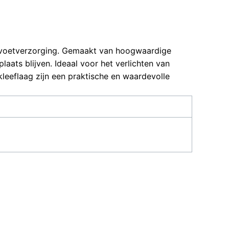
r voetverzorging. Gemaakt van hoogwaardige
aats blijven. Ideaal voor het verlichten van
kleeflaag zijn een praktische en waardevolle