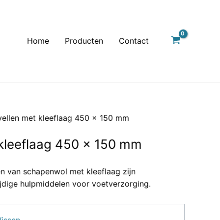
Home
Producten
Contact
tvellen met kleeflaag 450 x 150 mm
 kleeflaag 450 x 150 mm
n van schapenwol met kleeflaag zijn
ijdige hulpmiddelen voor voetverzorging.
issen