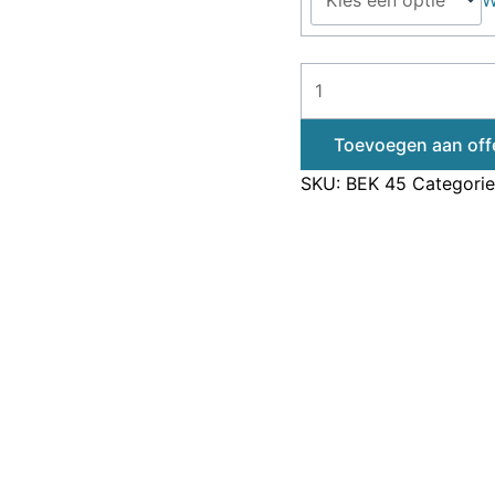
Toevoegen aan off
SKU:
BEK 45
Categori