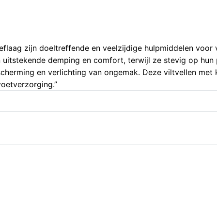
flaag zijn doeltreffende en veelzijdige hulpmiddelen voo
itstekende demping en comfort, terwijl ze stevig op hun pl
scherming en verlichting van ongemak. Deze viltvellen met 
oetverzorging.”