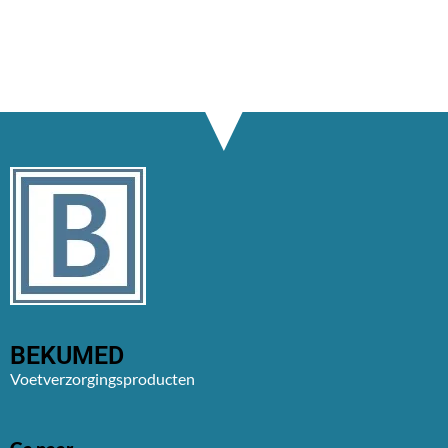
BEKUMED
Voetverzorgingsproducten