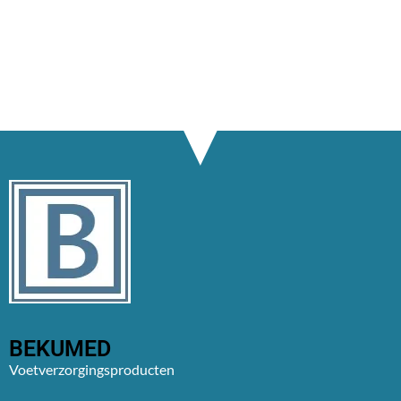
BEKUMED
Voetverzorgingsproducten