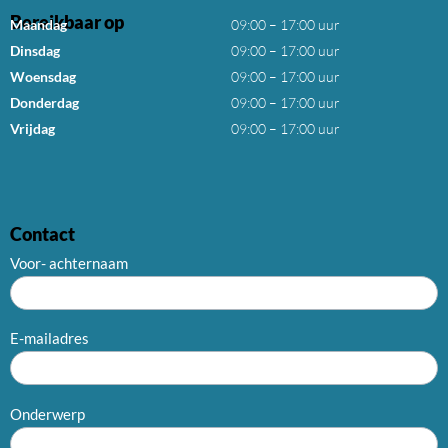
Bereikbaar op
Maandag
09:00 – 17:00 uur
Dinsdag
09:00 – 17:00 uur
Woensdag
09:00 – 17:00 uur
Donderdag
09:00 – 17:00 uur
Vrijdag
09:00 – 17:00 uur
Contact
Voor- achternaam
E-mailadres
Onderwerp