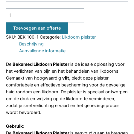
Toevoegen aan offerte
SKU:
BEK 100-1
Categorie:
Likdoorn pleister
Beschrijving
Aanvullende informatie
De
Bekumed Likdoorn Pleister
is de ideale oplossing voor
het verlichten van pijn en het behandelen van likdoorns.
Gemaakt van hoogwaardig
vilt
, biedt deze pleister
comfortabele en effectieve bescherming voor de gevoelige
huid rondom een likdoorn. De pleister is speciaal ontworpen
om de druk en wrijving op de likdoorn te verminderen,
zodat je snel verlichting ervaart en het genezingsproces
wordt bevorderd.
Gebruik
:
De
Bekumed Likdoorn Pleister
is eenvoudig aan te brengen