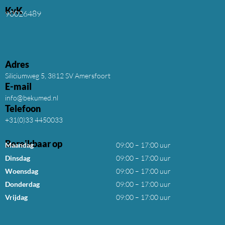
KvK
90026489
Adres
Siliciumweg 5, 3812 SV Amersfoort
E-mail
info@bekumed.nl
Telefoon
+31(0)33 4450033
Bereikbaar op
Maandag
09:00 – 17:00 uur
Dinsdag
09:00 – 17:00 uur
Woensdag
09:00 – 17:00 uur
Donderdag
09:00 – 17:00 uur
Vrijdag
09:00 – 17:00 uur