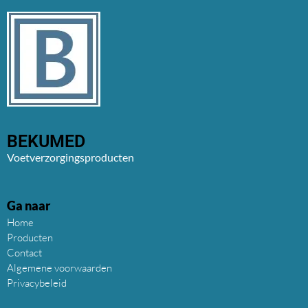
BEKUMED
Voetverzorgingsproducten
Ga naar
Home
Producten
Contact
Algemene voorwaarden
Privacybeleid