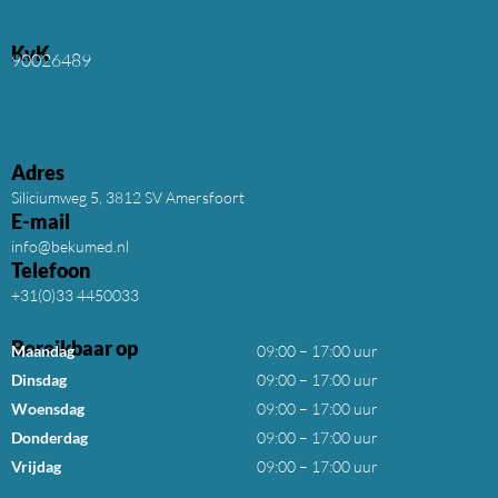
KvK
90026489
Adres
Siliciumweg 5, 3812 SV Amersfoort
E-mail
info@bekumed.nl
Telefoon
+31(0)33 4450033
Bereikbaar op
Maandag
09:00 – 17:00 uur
Dinsdag
09:00 – 17:00 uur
Woensdag
09:00 – 17:00 uur
Donderdag
09:00 – 17:00 uur
Vrijdag
09:00 – 17:00 uur