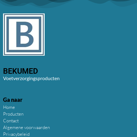
BEKUMED
Voetverzorgingsproducten
Ga naar
Home
Producten
Contact
Algemene voorwaarden
Privacybeleid