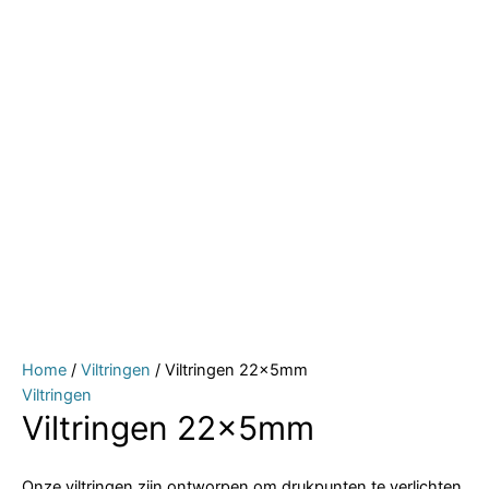
Home
/
Viltringen
/ Viltringen 22x5mm
Viltringen
Viltringen 22x5mm
Onze viltringen zijn ontworpen om drukpunten te verlichten