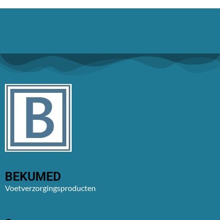
BEKUMED
Voetverzorgingsproducten